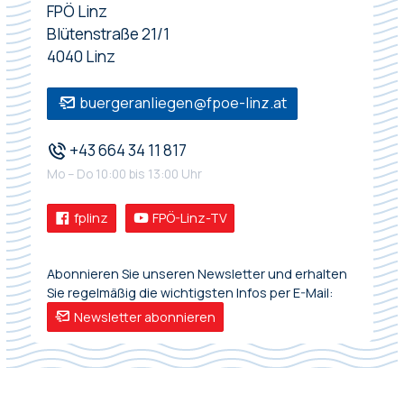
FPÖ Linz
Blütenstraße 21/1
4040 Linz
buergeranliegen@fpoe-linz.at
+43 664 34 11 817
Mo – Do 10:00 bis 13:00 Uhr
fplinz
FPÖ-Linz-TV
Abonnieren Sie unseren Newsletter und erhalten
Sie regelmäßig die wichtigsten Infos per E-Mail:
Newsletter abonnieren