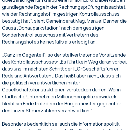
grundlegende Regeln der Rechnungsprüfung missachtet,
wie der Rechnungshof im gestrigen Kontrollausschuss
bestätigt hat“, sieht Gemeinderat Mag. Manuel Danner die
Causa „Donauparkstadion“ nach dem gestrigen
Sonderkontrollausschuss mit Vertretern des
Rechnungshofes keinesfalls als erledigt an.
„Ganz im Gegenteil“, so der stellvertretende Vorsitzende
des Kontrollausschusses: „Es führt kein Weg daran vorbei,
dass uns im nächsten Schritt der ILG-Geschäftsführer
Rede und Antwort steht. Das heißt aber nicht, dass sich
die politisch Verantwortlichen hinter
Gesellschaftskonstruktionen verstecken dürfen. Wenn
städtische Unternehmen Millionenprojekte abwickeln,
bleibt am Ende trotzdem der Bürgermeister gegenüber
den Linzer Steuerzahlern verantwortlich.“
Besonders bedenklich sei auch die Informationspolitik