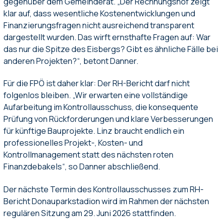
gegenüber dem Gemeinderat. „Der Rechnungshof zeigt
klar auf, dass wesentliche Kostenentwicklungen und
Finanzierungsfragen nicht ausreichend transparent
dargestellt wurden. Das wirft ernsthafte Fragen auf: War
das nur die Spitze des Eisbergs? Gibt es ähnliche Fälle bei
anderen Projekten?“, betont Danner.
Für die FPÖ ist daher klar: Der RH-Bericht darf nicht
folgenlos bleiben. „Wir erwarten eine vollständige
Aufarbeitung im Kontrollausschuss, die konsequente
Prüfung von Rückforderungen und klare Verbesserungen
für künftige Bauprojekte. Linz braucht endlich ein
professionelles Projekt-, Kosten- und
Kontrollmanagement statt des nächsten roten
Finanzdebakels“, so Danner abschließend.
Der nächste Termin des Kontrollausschusses zum RH-
Bericht Donauparkstadion wird im Rahmen der nächsten
regulären Sitzung am 29. Juni 2026 stattfinden.