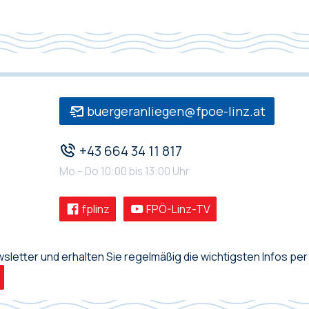
buergeranliegen@fpoe-linz.at
+43 664 34 11 817
Mo – Do 10:00 bis 13:00 Uhr
fplinz
FPÖ-Linz-TV
letter und erhalten Sie regelmäßig die wichtigsten Infos per 