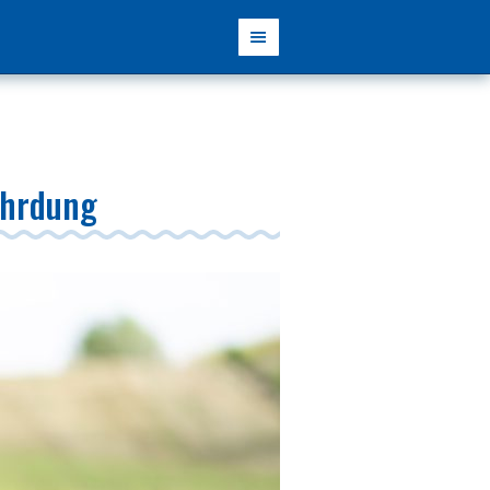
ährdung