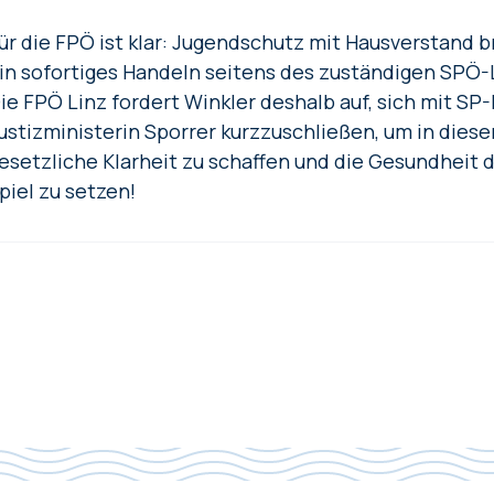
ür die FPÖ ist klar: Jugendschutz mit Hausverstand b
in sofortiges Handeln seitens des zuständigen SPÖ
ie FPÖ Linz fordert Winkler deshalb auf, sich mit SP
ustizministerin Sporrer kurzzuschließen, um in dies
esetzliche Klarheit zu schaffen und die Gesundheit d
piel zu setzen!