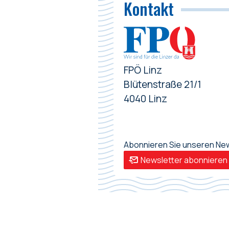
Kontakt
FPÖ Linz
Blütenstraße 21/1
4040 Linz
Abonnieren Sie unseren News
Newsletter abonnieren