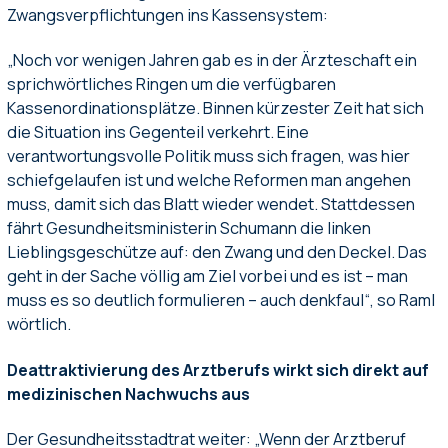
Zwangsverpflichtungen ins Kassensystem:
„Noch vor wenigen Jahren gab es in der Ärzteschaft ein
sprichwörtliches Ringen um die verfügbaren
Kassenordinationsplätze. Binnen kürzester Zeit hat sich
die Situation ins Gegenteil verkehrt. Eine
verantwortungsvolle Politik muss sich fragen, was hier
schiefgelaufen ist und welche Reformen man angehen
muss, damit sich das Blatt wieder wendet. Stattdessen
fährt Gesundheitsministerin Schumann die linken
Lieblingsgeschütze auf: den Zwang und den Deckel. Das
geht in der Sache völlig am Ziel vorbei und es ist – man
muss es so deutlich formulieren – auch denkfaul“, so Raml
wörtlich.
Deattraktivierung des Arztberufs wirkt sich direkt auf
medizinischen Nachwuchs aus
Der Gesundheitsstadtrat weiter: „Wenn der Arztberuf