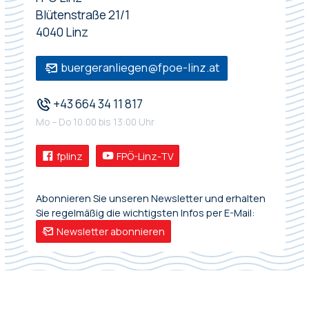
Blütenstraße 21/1
4040 Linz
buergeranliegen@fpoe-linz.at
+43 664 34 11 817
Mo – Do 10:00 bis 13:00 Uhr
fplinz
FPÖ-Linz-TV
Abonnieren Sie unseren Newsletter und erhalten
Sie regelmäßig die wichtigsten Infos per E-Mail:
Newsletter abonnieren