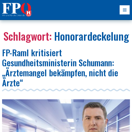
Schlagwort:
Honorardeckelung
FP-Raml kritisiert
Gesundheitsministerin Schumann:
„Ärztemangel bekämpfen, nicht die
Ärzte“