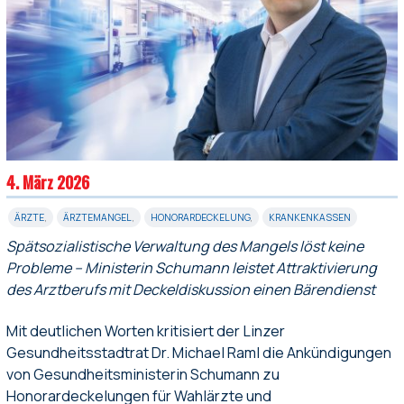
4. März 2026
ÄRZTE
,
ÄRZTEMANGEL
,
HONORARDECKELUNG
,
KRANKENKASSEN
Spätsozialistische Verwaltung des Mangels löst keine
Probleme – Ministerin Schumann leistet Attraktivierung
des Arztberufs mit Deckeldiskussion einen Bärendienst
Mit deutlichen Worten kritisiert der Linzer
Gesundheitsstadtrat Dr. Michael Raml die Ankündigungen
von Gesundheitsministerin Schumann zu
Honorardeckelungen für Wahlärzte und