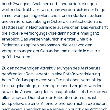
durch Zwangsmaßnahmen und Honorardeckelungen
weiter deattraktiviert wird, dann werden sich in der Folge
immer weniger junge Menschen für ein Medizinstudium
und ein Berufsausübung in Österreich entscheiden und
stattdessen in Nachbarländer ausweichen. Das verschärft
die aktuelle Versorgungskrise dann noch einmal ganz
erheblich. Das werden natürlich in erster Linie die
Patienten zu spüren bekommen, die jetzt von den
Versprechungen der Gesundheitsministerin in die Irre
geführt werden.“
Zu den notwendigen Attraktivierungen des Arztberufs
gehören laut Raml jedenfalls eine Entbürokratisierung
beim Gründungsprozess von Ordinationen, vernünftige
Leistungskataloge, die entsprechend vergütet werden
sowie die Ausweitung der Hausapotheke. Letztere sei vor
allem auch ein Dienst an den Patienten, denn: „es ist
beispielsweise einer Alleinerziehenden nicht zuzumuten,
nach einem abendlichen Hausbesuch durch den Arzt noch