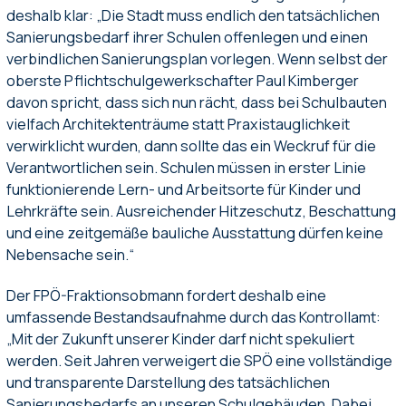
deshalb klar: „Die Stadt muss endlich den tatsächlichen
Sanierungsbedarf ihrer Schulen offenlegen und einen
verbindlichen Sanierungsplan vorlegen. Wenn selbst der
oberste Pflichtschulgewerkschafter Paul Kimberger
davon spricht, dass sich nun rächt, dass bei Schulbauten
vielfach Architektenträume statt Praxistauglichkeit
verwirklicht wurden, dann sollte das ein Weckruf für die
Verantwortlichen sein. Schulen müssen in erster Linie
funktionierende Lern- und Arbeitsorte für Kinder und
Lehrkräfte sein. Ausreichender Hitzeschutz, Beschattung
und eine zeitgemäße bauliche Ausstattung dürfen keine
Nebensache sein.“
Der FPÖ-Fraktionsobmann fordert deshalb eine
umfassende Bestandsaufnahme durch das Kontrollamt:
„Mit der Zukunft unserer Kinder darf nicht spekuliert
werden. Seit Jahren verweigert die SPÖ eine vollständige
und transparente Darstellung des tatsächlichen
Sanierungsbedarfs an unseren Schulgebäuden. Dabei