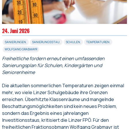
24. Juni 2026
SANIERUNGEN
,
SANIERUNGSSTAU
,
SCHULEN
,
TEMPERATUREN
,
WOLFGANG GRABMAYR
Freiheitliche fordern erneut einen umfassenden
Sanierungsplan für Schulen, Kindergärten und
Seniorenheime
Die aktuellen sommerlichen Temperaturen zeigen einmal
mehr, wo viele Linzer Schulgebäude ihre Grenzen
erreichen. Überhitzte Klassenräume und mangelnde
Beschattungsmöglichkeiten sind kein neues Problem,
sondern das Ergebnis eines jahrelangen
Investitionsstaus, kritisiert die Linzer FPÖ. Für den
freiheitlichen Fraktionsobmann Wolfgang Grabmayr ist