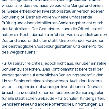
wissen alle, dass es massive bauliche Mängel und einen
teilweise erheblichen Investitionsstau an verschiedenen
Schulen gibt. Deshalb wollen wir eine umfassende
Prüfung und einen detaillierten Sanierungsbericht durch
das Kontrollamt. Der Gemeinderat und die Öffentlichkeit
haben ein Recht darauf zu erfahren, wie es wirklich um den
Zustand unserer Schulen steht. Unsere Kinder verdienen
die bestmöglichen Ausbildungsstätten und keine Politik
des Wegschauens.“
Für Grabmayr reicht es jedoch nicht aus, nur über einzelne
Schulen zu sprechen. „Das Kontrollamt hat bereits in der
Vergangenheit auf erheblichen Sanierungsbedarf in den
Linzer Seniorenheimen hingewiesen. Auch dort fordern
wir seit langem die notwendigen Investitionen. Deshalb
braucht Linz endlich einen umfassenden Sanierungsplan
für alle städtischen Gebäude – für Schulen, Kindergärten,
Seniorenheime und andere öffentliche Einrichtungen. Es