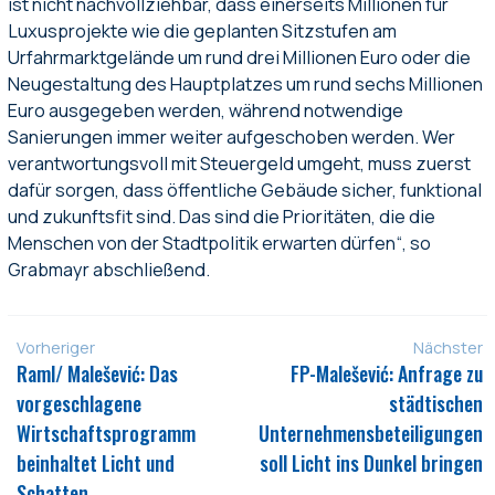
ist nicht nachvollziehbar, dass einerseits Millionen für
Luxusprojekte wie die geplanten Sitzstufen am
Urfahrmarktgelände um rund drei Millionen Euro oder die
Neugestaltung des Hauptplatzes um rund sechs Millionen
Euro ausgegeben werden, während notwendige
Sanierungen immer weiter aufgeschoben werden. Wer
verantwortungsvoll mit Steuergeld umgeht, muss zuerst
dafür sorgen, dass öffentliche Gebäude sicher, funktional
und zukunftsfit sind. Das sind die Prioritäten, die die
Menschen von der Stadtpolitik erwarten dürfen“, so
Grabmayr abschließend.
Vorheriger
Nächster
Raml/ Malešević: Das
FP-Malešević: Anfrage zu
vorgeschlagene
städtischen
Wirtschaftsprogramm
Unternehmensbeteiligungen
beinhaltet Licht und
soll Licht ins Dunkel bringen
Schatten