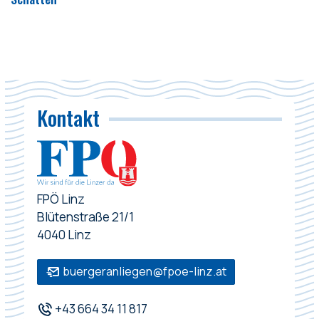
Kontakt
FPÖ Linz
Blütenstraße 21/1
4040 Linz
buergeranliegen@fpoe-linz.at
+43 664 34 11 817