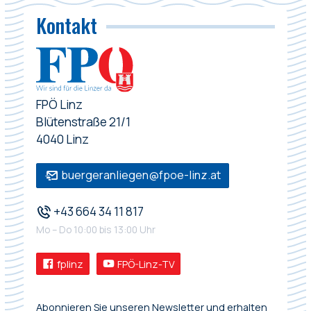
Kontakt
FPÖ Linz
Blütenstraße 21/1
4040 Linz
buergeranliegen@fpoe-linz.at
+43 664 34 11 817
Mo – Do 10:00 bis 13:00 Uhr
fplinz
FPÖ-Linz-TV
Abonnieren Sie unseren Newsletter und erhalten