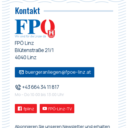
Kontakt
FPÖ Linz
Blütenstraße 21/1
4040 Linz
buergeranliegen@fpoe-linz.at
+43 664 34 11 817
Mo – Do 10:00 bis 13:00 Uhr
fplinz
FPÖ-Linz-TV
Abonnieren Sie unseren Newsletter und erhalten