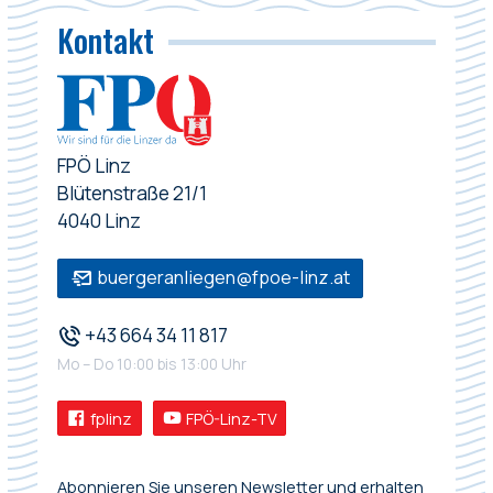
Kontakt
FPÖ Linz
Blütenstraße 21/1
4040 Linz
buergeranliegen@fpoe-linz.at
+43 664 34 11 817
Mo – Do 10:00 bis 13:00 Uhr
fplinz
FPÖ-Linz-TV
Abonnieren Sie unseren Newsletter und erhalten