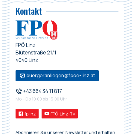
Kontakt
FPÖ Linz
Blütenstraße 21/1
4040 Linz
buergeranliegen@fpoe-linz.at
+43 664 34 11 817
Mo – Do 10:00 bis 13:00 Uhr
fplinz
FPÖ-Linz-TV
Abonnieren Sie unseren Newsletter und erhalten