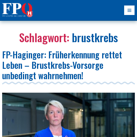
Schlagwort:
brustkrebs
FP-Haginger: Früherkennung rettet
Leben – Brustkrebs-Vorsorge
unbedingt wahrnehmen!