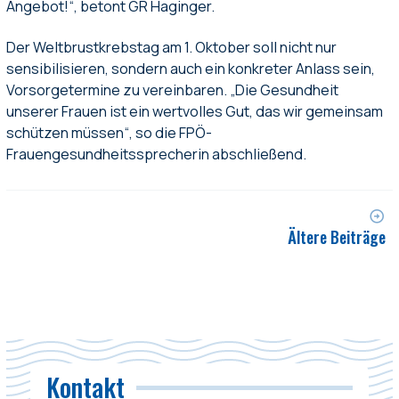
Angebot!“, betont GR Haginger.
Der Weltbrustkrebstag am 1. Oktober soll nicht nur
sensibilisieren, sondern auch ein konkreter Anlass sein,
Vorsorgetermine zu vereinbaren. „Die Gesundheit
unserer Frauen ist ein wertvolles Gut, das wir gemeinsam
schützen müssen“, so die FPÖ-
Frauengesundheitssprecherin abschließend.
Ältere Beiträge
Kontakt