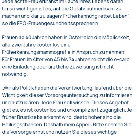
Jede achte Frau erkrankt im Laufe ihres Lebens daran.
Umso wichtiger ist es, auf die Gefahr aufmerksam zu
machen und klar zu sagen: Früherkennung rettet Leben“,
so die FPÖ-Frauengesundheitssprecherin.
Frauen ab 40 Jahren haben in Österreich die Möglichkeit,
alle zwei Jahre kostenlos eine
Früherkennungsmammografie in Anspruch zu nehmen.
Für Frauen im Alter von 45 bis 74 Jahren reicht die e-card,
eine Einladung oder ärztliche Zuweisung ist nicht
notwendig.
„Wir als Politik haben die Verantwortung, laufend über die
Wichtigkeit dieser Vorsorgeuntersuchung zu informieren
und aufzuklären. Jede Frau soll wissen: Dieses Angebot
gibt es, es ist kostenlos und unkompliziert zugänglich. Je
früher Brustkrebs erkannt wird, desto höher sind die
Heilungschancen. Deshalb mein Appell: Bitte nehmen Sie
die Vorsorge ernst und nutzen Sie dieses wichtige