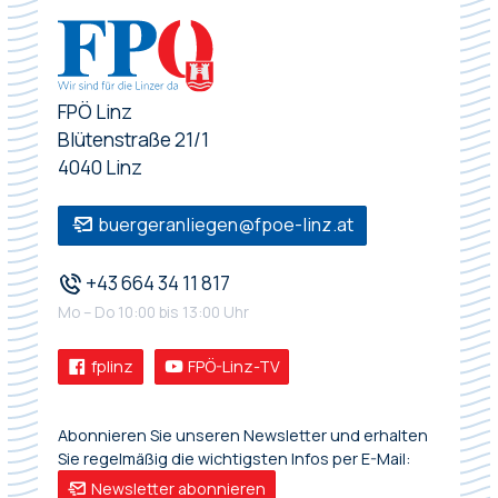
FPÖ Linz
Blütenstraße 21/1
4040 Linz
buergeranliegen@fpoe-linz.at
+43 664 34 11 817
Mo – Do 10:00 bis 13:00 Uhr
fplinz
FPÖ-Linz-TV
Abonnieren Sie unseren Newsletter und erhalten
Sie regelmäßig die wichtigsten Infos per E-Mail:
Newsletter abonnieren