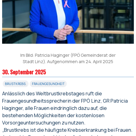
Im Bild: Patricia Haginger (FPÖ Gemeinderat der
Stadt Linz). Aufgenommen am 24. April 2025
30. September 2025
BRUSTKREBS
,
FRAUENGESUNDHEIT
Anlässlich des Weltbrustkrebstages ruft die
Frauengesundheitssprecherin der FPÖ Linz, GR Patricia
Haginger, alle Frauen eindringlich dazu auf, die
bestehenden Möglichkeiten der kostenlosen
Vorsorgeuntersuchungen zu nutzen.
„Brustkrebs ist die häufigste Krebserkrankung bei Frauen.