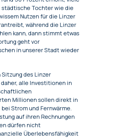
 städtische Tochter wie die
wissem Nutzen für die Linzer
antreibt, während die Linzer
hlen kann, dann stimmt etwas
ortung geht vor
chen in unserer Stadt wieder
 Sitzung des Linzer
her, alle Investitionen in
schaftlichen
en Millionen sollen direkt in
e bei Strom und Fernwärme.
lastung auf ihren Rechnungen
en dürfen nicht
nanzielle Überlebensfähigkeit