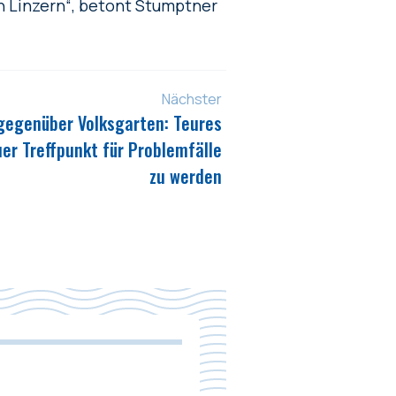
n Linzern“, betont Stumptner
Nächster
gegenüber Volksgarten: Teures
er Treffpunkt für Problemfälle
zu werden