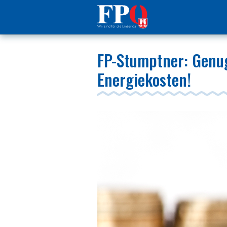
FP-Stumptner: Genug
Energiekosten!