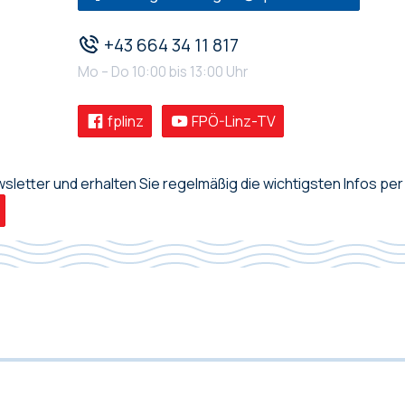
+43 664 34 11 817
Mo – Do 10:00 bis 13:00 Uhr
fplinz
FPÖ-Linz-TV
letter und erhalten Sie regelmäßig die wichtigsten Infos per 