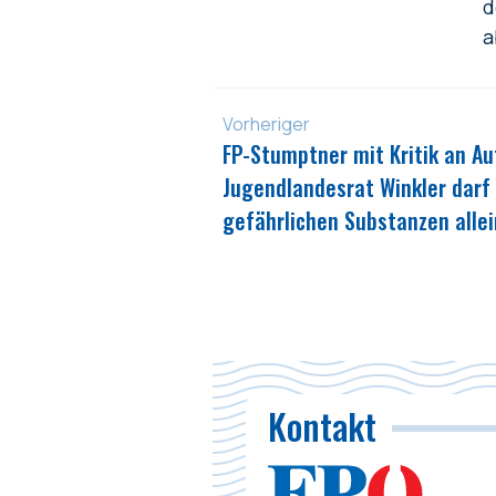
d
a
Vorheriger
FP-Stumptner mit Kritik an A
Jugendlandesrat Winkler darf 
gefährlichen Substanzen allei
Kontakt