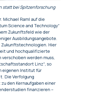
n statt bei Spitzenforschung
. Michael Raml auf die
tum Science and Technology“
inem Zukunftsfeld wie der
eniger Ausbildungsangebote.
 Zukunftstechnologien. Hier
it und hochqualifizierte
um verschoben werden muss,
tschaftsstandort Linz“, so
 eigenen Institut für
t. Die Verfolgung
t zu den Kernaufgaben einer
enderstudien finanzieren –