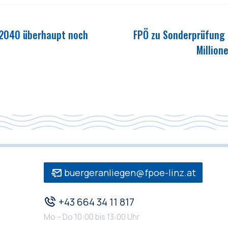
t 2040 überhaupt noch
FPÖ zu Sonderprüfung 
Million
buergeranliegen@fpoe-linz.at
+43 664 34 11 817
Mo – Do 10:00 bis 13:00 Uhr