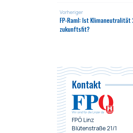
Vorheriger
FP-Raml: Ist Klimaneutralitä
zukunftsfit?
Kontakt
FPÖ Linz
Blütenstraße 21/1