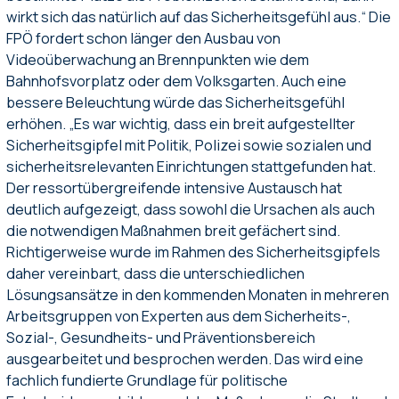
wirkt sich das natürlich auf das Sicherheitsgefühl aus.“ Die
FPÖ fordert schon länger den Ausbau von
Videoüberwachung an Brennpunkten wie dem
Bahnhofsvorplatz oder dem Volksgarten. Auch eine
bessere Beleuchtung würde das Sicherheitsgefühl
erhöhen. „Es war wichtig, dass ein breit aufgestellter
Sicherheitsgipfel mit Politik, Polizei sowie sozialen und
sicherheitsrelevanten Einrichtungen stattgefunden hat.
Der ressortübergreifende intensive Austausch hat
deutlich aufgezeigt, dass sowohl die Ursachen als auch
die notwendigen Maßnahmen breit gefächert sind.
Richtigerweise wurde im Rahmen des Sicherheitsgipfels
daher vereinbart, dass die unterschiedlichen
Lösungsansätze in den kommenden Monaten in mehreren
Arbeitsgruppen von Experten aus dem Sicherheits-,
Sozial-, Gesundheits- und Präventionsbereich
ausgearbeitet und besprochen werden. Das wird eine
fachlich fundierte Grundlage für politische