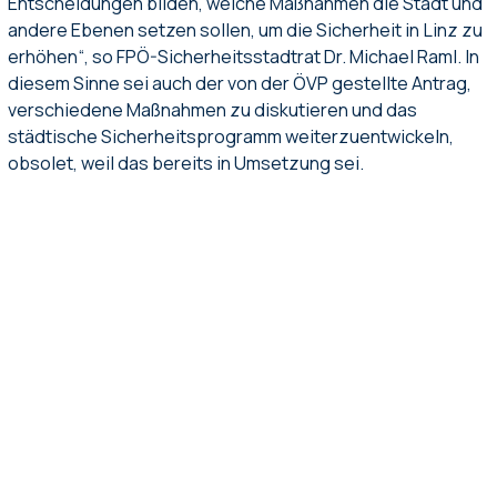
Entscheidungen bilden, welche Maßnahmen die Stadt und
andere Ebenen setzen sollen, um die Sicherheit in Linz zu
erhöhen“, so FPÖ-Sicherheitsstadtrat Dr. Michael Raml. In
diesem Sinne sei auch der von der ÖVP gestellte Antrag,
verschiedene Maßnahmen zu diskutieren und das
städtische Sicherheitsprogramm weiterzuentwickeln,
obsolet, weil das bereits in Umsetzung sei.