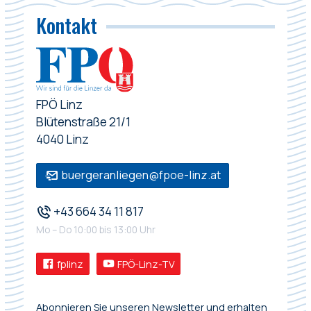
Kontakt
FPÖ Linz
Blütenstraße 21/1
4040 Linz
buergeranliegen@fpoe-linz.at
+43 664 34 11 817
Mo – Do 10:00 bis 13:00 Uhr
fplinz
FPÖ-Linz-TV
Abonnieren Sie unseren Newsletter und erhalten