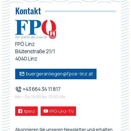
Kontakt
FPÖ Linz
Blütenstraße 21/1
4040 Linz
buergeranliegen@fpoe-linz.at
+43 664 34 11 817
Mo – Do 10:00 bis 13:00 Uhr
fplinz
FPÖ-Linz-TV
Abonnieren Sie unseren Newsletter und erhalten