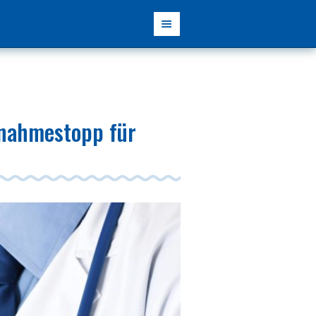
fnahmestopp für