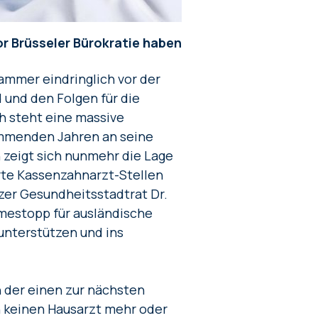
r Brüsseler Bürokratie haben
ammer eindringlich vor der
und den Folgen für die
h steht eine massive
ommenden Jahren an seine
 zeigt sich nunmehr die Lage
rte Kassenzahnarzt-Stellen
nzer Gesundheitsstadtrat Dr.
mestopp für ausländische
unterstützen und ins
n der einen zur nächsten
n keinen Hausarzt mehr oder