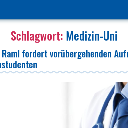
Schlagwort:
Medizin-Uni
t Raml fordert vorübergehenden Au
nstudenten