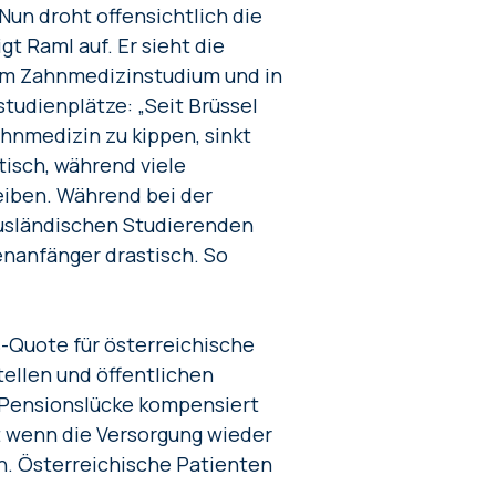
un droht offensichtlich die
t Raml auf. Er sieht die
eim Zahnmedizinstudium und in
udienplätze: „Seit Brüssel
hnmedizin zu kippen, sinkt
isch, während viele
eiben. Während bei der
ausländischen Studierenden
ienanfänger drastisch. So
-Quote für österreichische
tellen und öffentlichen
 Pensionslücke kompensiert
t wenn die Versorgung wieder
n. Österreichische Patienten