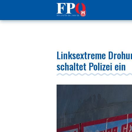
Linksextreme Drohun
schaltet Polizei ein