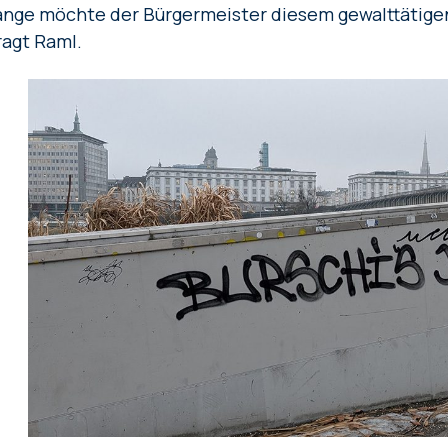
ange möchte der Bürgermeister diesem gewalttätige
ragt Raml.