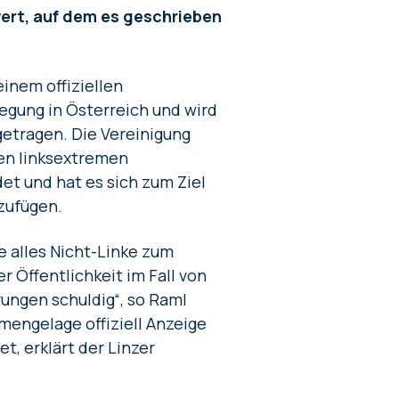
wert, auf dem es geschrieben
einem offiziellen
wegung in Österreich und wird
etragen. Die Vereinigung
ren linksextremen
t und hat es sich zum Ziel
zufügen.
e alles Nicht-Linke zum
 Öffentlichkeit im Fall von
rungen schuldig“, so Raml
mengelage offiziell Anzeige
t, erklärt der Linzer