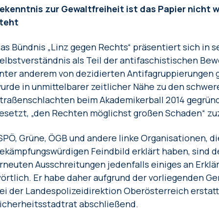
ekenntnis zur Gewaltfreiheit ist das Papier nicht 
teht
as Bündnis „Linz gegen Rechts“ präsentiert sich in s
elbstverständnis als Teil der antifaschistischen Be
nter anderem von dezidierten Antifagruppierungen g
urde in unmittelbarer zeitlicher Nähe zu den schwe
traßenschlachten beim Akademikerball 2014 gegründe
esetzt, „den Rechten möglichst großen Schaden“ zu
SPÖ, Grüne, ÖGB und andere linke Organisationen, di
ekämpfungswürdigen Feindbild erklärt haben, sind der
rneuten Ausschreitungen jedenfalls einiges an Erklä
örtlich. Er habe daher aufgrund der vorliegenden Ge
ei der Landespolizeidirektion Oberösterreich erstatte
icherheitsstadtrat abschließend.