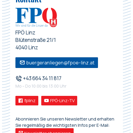
FPÖ Linz
Blütenstraße 21/1
4040 Linz
buergeranliegen@fpoe-linz.at
+43 664 34 11 817
Mo – Do 10:00 bis 13:00 Uhr
fplinz
FPÖ-Linz-TV
Abonnieren Sie unseren Newsletter und erhalten
Sie regelmäßig die wichtigsten Infos per E-Mail: