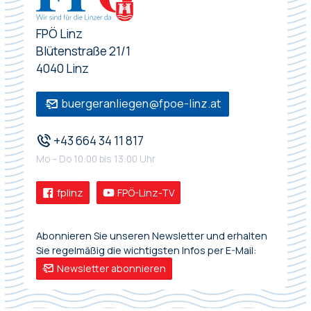
FPÖ Linz
Blütenstraße 21/1
4040 Linz
buergeranliegen@fpoe-linz.at
+43 664 34 11 817
Mo – Do 10:00 bis 13:00 Uhr
fplinz
FPÖ-Linz-TV
Abonnieren Sie unseren Newsletter und erhalten
Sie regelmäßig die wichtigsten Infos per E-Mail:
Newsletter abonnieren