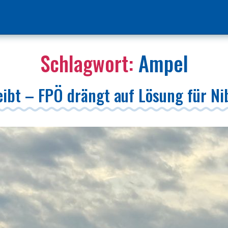
Schlagwort:
Ampel
leibt – FPÖ drängt auf Lösung für N