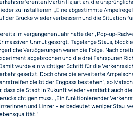
erkehrsreferenten Martin Hajart an, die ursprüngli
ieder zu installieren. „Eine abgestimmte Ampelrege
uf der Brücke wieder verbessern und die Situation f
ereits im vergangenen Jahr hatte der „Pop-up-Radw
ür massiven Unmut gesorgt. Tagelange Staus, blocki
rgerliche Verzögerungen waren die Folge. Nach breite
xperiment abgebrochen und die drei Fahrspuren Rich
Damit wurde ein wichtiger Schritt für die Verkehrssi
erkehr gesetzt. Doch ohne die erweiterte Ampelsch
ahrstreifen bleibt der Engpass bestehen“, so Matsch
r, dass die Stadt in Zukunft wieder verstärkt auch di
erücksichtigen muss: „Ein funktionierender Verkehrsfl
inzerinnen und Linzer – er bedeutet weniger Stau, 
ebensqualität.“