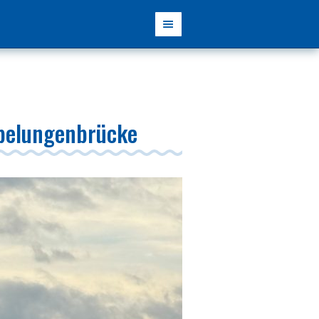
ibelungenbrücke