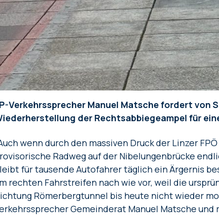
P-Verkehrssprecher Manuel Matsche fordert von S
iederherstellung der Rechtsabbiegeampel für ein
Auch wenn durch den massiven Druck der Linzer FPÖ 
rovisorische Radweg auf der Nibelungenbrücke endli
leibt für tausende Autofahrer täglich ein Ärgernis be
m rechten Fahrstreifen nach wie vor, weil die ursp
ichtung Römerbergtunnel bis heute nicht wieder mon
erkehrssprecher Gemeinderat Manuel Matsche und r