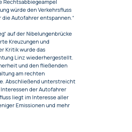
che Rechtsabbiegeampel
lung würde den Verkehrsfluss
ür die Autofahrer entspannen.“
eg“ auf der Nibelungenbrücke
erte Kreuzungen und
r Kritik wurde das
tung Linz wiederhergestellt.
cherheit und den fließenden
altung am rechten
e. Abschließend unterstreicht
e Interessen der Autofahrer
uss liegt im Interesse aller
weniger Emissionen und mehr