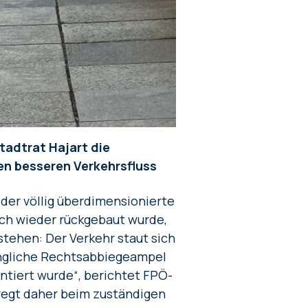
tadtrat Hajart die
en besseren Verkehrsfluss
der völlig überdimensionierte
ch wieder rückgebaut wurde,
stehen: Der Verkehr staut sich
rüngliche Rechtsabbiegeampel
tiert wurde“, berichtet FPÖ-
egt daher beim zuständigen