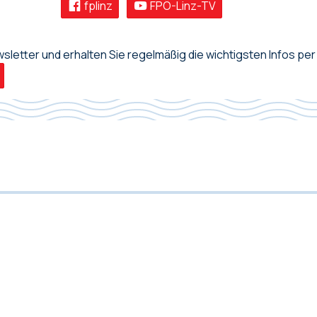
fplinz
FPÖ-Linz-TV
letter und erhalten Sie regelmäßig die wichtigsten Infos per 